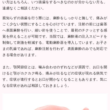
い方はもちろん、いつ抜歯をするべきなのかが分からない方も、
遠慮なくご相談ください。
親知らずの抜歯を行う際には、麻酔をしっかりと施して、痛みが
ごく少ない状態にすることを心がけています。注射の前には歯茎
へ表面麻酔を行い、細い針を使うことで、最初のチクッとする感
覚を抑えることが可能です。当院では、麻酔液の注入スピードを
制御して刺激を軽減する、電動麻酔器を導入しています。お子さ
まの乳歯であれば、麻酔注射を行わず、表面麻酔のみでも対応で
きる場合があります。
また、顎関節症とは、噛み合わせのずれなどが原因で、お口を開
けると顎がカクカク鳴る、痛みが出るなどの症状が現れる病気で
す。症状が進行するとお口が開かなくなることもあります。気に
なる症状があれば相談しておきましょう。