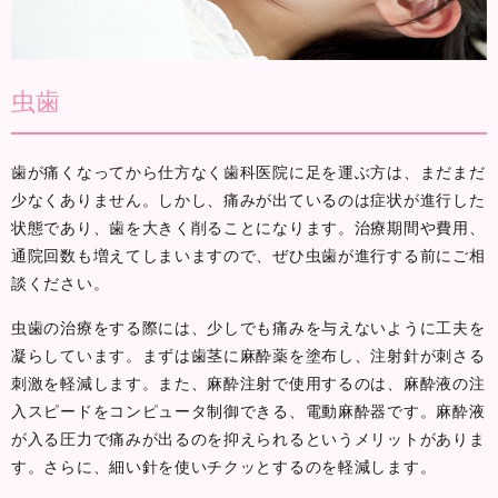
虫歯
歯が痛くなってから仕方なく歯科医院に足を運ぶ方は、まだまだ
少なくありません。しかし、痛みが出ているのは症状が進行した
状態であり、歯を大きく削ることになります。治療期間や費用、
通院回数も増えてしまいますので、ぜひ虫歯が進行する前にご相
談ください。
虫歯の治療をする際には、少しでも痛みを与えないように工夫を
凝らしています。まずは歯茎に麻酔薬を塗布し、注射針が刺さる
刺激を軽減します。また、麻酔注射で使用するのは、麻酔液の注
入スピードをコンピュータ制御できる、電動麻酔器です。麻酔液
が入る圧力で痛みが出るのを抑えられるというメリットがありま
す。さらに、細い針を使いチクッとするのを軽減します。