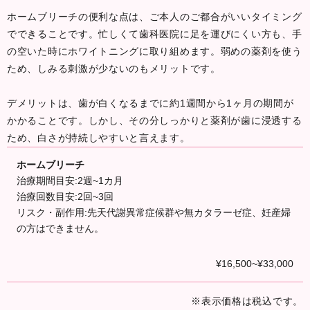
ホームブリーチの便利な点は、ご本人のご都合がいいタイミング
でできることです。忙しくて歯科医院に足を運びにくい方も、手
の空いた時にホワイトニングに取り組めます。弱めの薬剤を使う
ため、しみる刺激が少ないのもメリットです。
デメリットは、歯が白くなるまでに約1週間から1ヶ月の期間が
かかることです。しかし、その分しっかりと薬剤が歯に浸透する
ため、白さが持続しやすいと言えます。
ホームブリーチ
治療期間目安:2週~1カ月
治療回数目安:2回~3回
リスク・副作用:先天代謝異常症候群や無カタラーゼ症、妊産婦
の方はできません。
¥16,500~¥33,000
※表示価格は税込です。