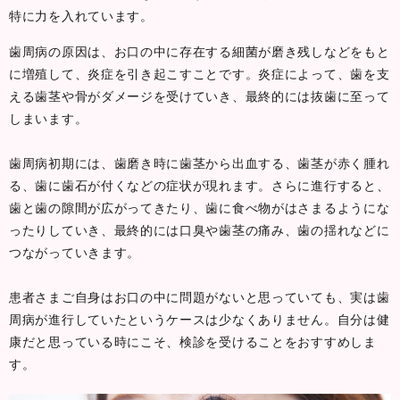
特に力を入れています。
歯周病の原因は、お口の中に存在する細菌が磨き残しなどをもと
に増殖して、炎症を引き起こすことです。炎症によって、歯を支
える歯茎や骨がダメージを受けていき、最終的には抜歯に至って
しまいます。
歯周病初期には、歯磨き時に歯茎から出血する、歯茎が赤く腫れ
る、歯に歯石が付くなどの症状が現れます。さらに進行すると、
歯と歯の隙間が広がってきたり、歯に食べ物がはさまるようにな
ったりしていき、最終的には口臭や歯茎の痛み、歯の揺れなどに
つながっていきます。
患者さまご自身はお口の中に問題がないと思っていても、実は歯
周病が進行していたというケースは少なくありません。自分は健
康だと思っている時にこそ、検診を受けることをおすすめしま
す。