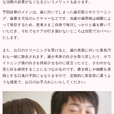
な治療の必要がなくなるというメリットもあります。
予防診療のメインは、歯に付いてしまった歯石取りやクリーニン
グ、歯磨き方法のレクチャーなどです。虫歯や歯周病は細菌によ
って発症するため、患者さまご自身で毎日しっかりと歯を磨いて
いただき、それでもケアが行き届かないところは当院でカバーい
たします。
また、お口のクリーニングを受けると、歯の表面に付いた着色汚
れも一緒に除去されます。歯が本来の白さを取り戻したり、ホワ
イトニング後の白さを持続させるのに役立ったりと、さわやかな
見た目を維持することにもつながるのです。磨き残しや細菌を原
因とする口臭の予防にもなりますので、定期的に美容室に通うよ
うな感覚で、お口のお手入れにいらしてください。