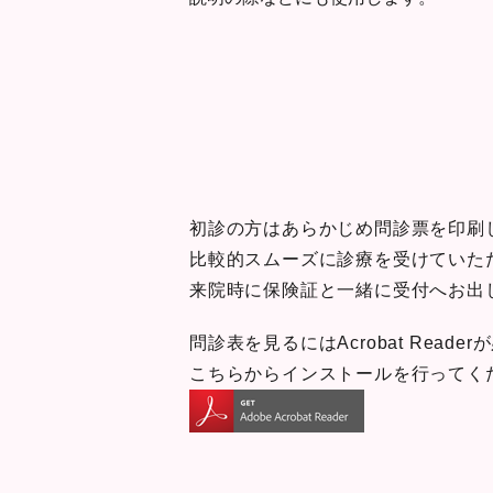
初診の方はあらかじめ問診票を印刷
比較的スムーズに診療を受けていた
来院時に保険証と一緒に受付へお出
問診表を見るにはAcrobat Reade
こちらからインストールを行ってく