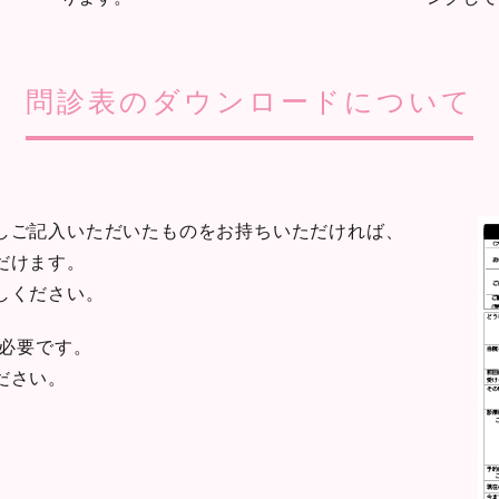
問診表のダウンロードについて
しご記入いただいたものをお持ちいただければ、
だけます。
しください。
rが必要です。
ださい。