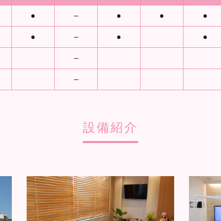
●
–
●
●
●
●
–
●
●
–
–
設備紹介