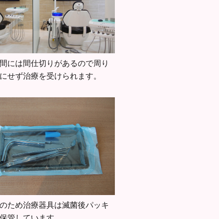
間には間仕切りがあるので周り
にせず治療を受けられます。
のため治療器具は滅菌後パッキ
保管しています。