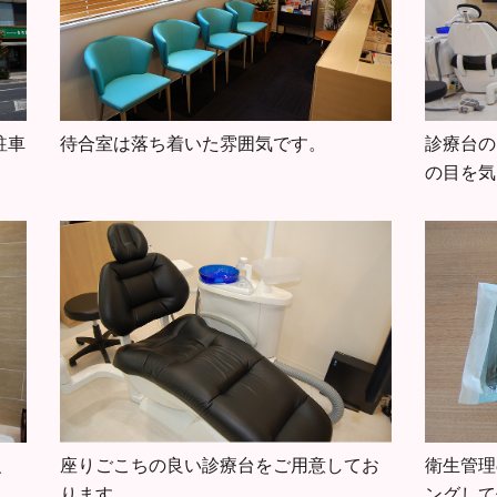
駐車
待合室は落ち着いた雰囲気です。
診療台の
の目を気
、
座りごこちの良い診療台をご用意してお
衛生管理
ります。
ングして