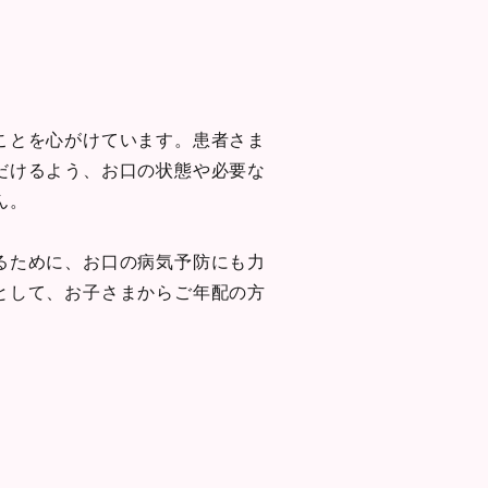
ことを心がけています。患者さま
だけるよう、お口の状態や必要な
ん。
るために、お口の病気予防にも力
として、お子さまからご年配の方